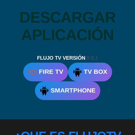
DESCARGAR
APLICACIÓN
FLUJO TV VERSIÓN
8.8.1
FIRE TV
TV BOX
SMARTPHONE