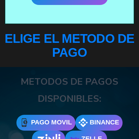
ELIGE EL METODO DE
PAGO
METODOS DE PAGOS
DISPONIBLES:
PAGO MOVIL
BINANCE
ZELLE